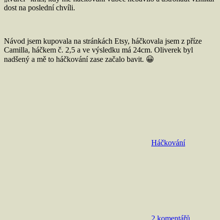
dost na poslední chvíli.
Návod jsem kupovala na stránkách Etsy, háčkovala jsem z příze
Camilla, háčkem č. 2,5 a ve výsledku má 24cm. Oliverek byl
nadšený a mě to háčkování zase začalo bavit. 😀
Háčkování
2 komentářů