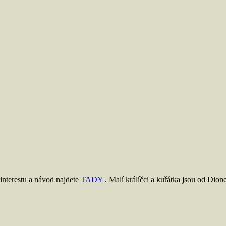
pinterestu a návod najdete
TADY
. Malí králíčci a kuřátka jsou od Dione