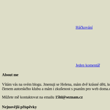
Háčkování
Jeden komentář
About me
Vítám vás na svém blogu. Jmenuji se Helena, mám dvě krásné děti, k
členem autorského klubu a mám i zkušenost s psaním pro web doma.cz
Můžete mě kontaktovat na emailu
15hl@seznam.cz
Nejnovější příspěvky