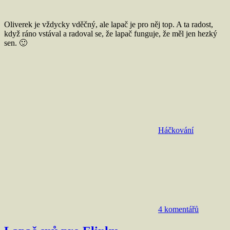
Oliverek je vždycky vděčný, ale lapač je pro něj top. A ta radost,
když ráno vstával a radoval se, že lapač funguje, že měl jen hezký
sen. 🙂
Háčkování
4 komentářů