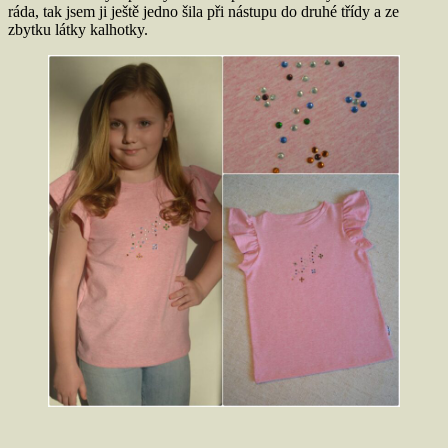
ráda, tak jsem ji ještě jedno šila při nástupu do druhé třídy a ze
zbytku látky kalhotky.