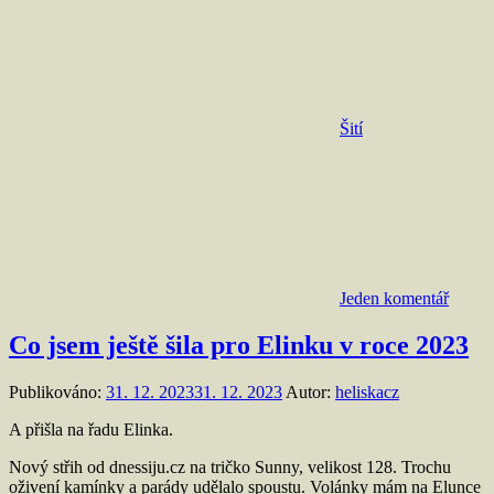
Šití
Jeden komentář
Co jsem ještě šila pro Elinku v roce 2023
Publikováno:
31. 12. 2023
31. 12. 2023
Autor:
heliskacz
A přišla na řadu Elinka.
Nový střih od dnessiju.cz na tričko Sunny, velikost 128. Trochu
oživení kamínky a parády udělalo spoustu. Volánky mám na Elunce