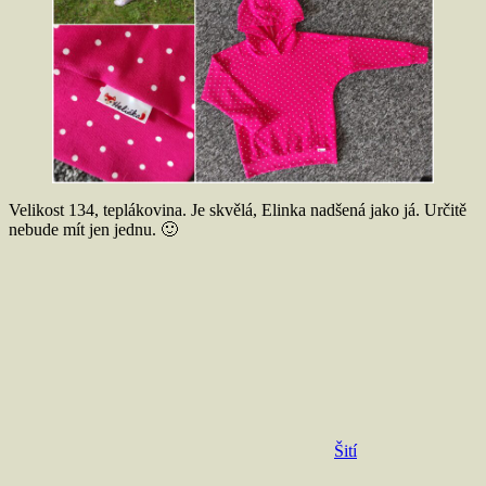
Velikost 134, teplákovina. Je skvělá, Elinka nadšená jako já. Určitě
nebude mít jen jednu. 🙂
Šití