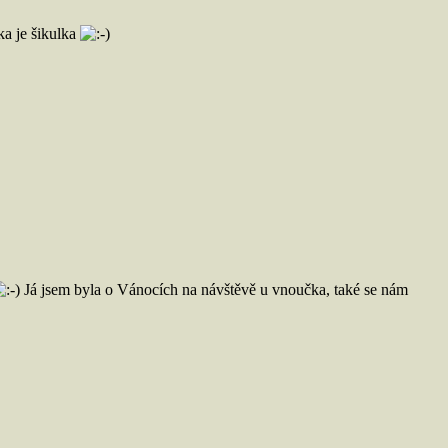
ka je šikulka
Já jsem byla o Vánocích na návštěvě u vnoučka, také se nám