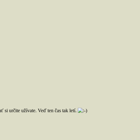
si určite užívate. Veď ten čas tak letí.