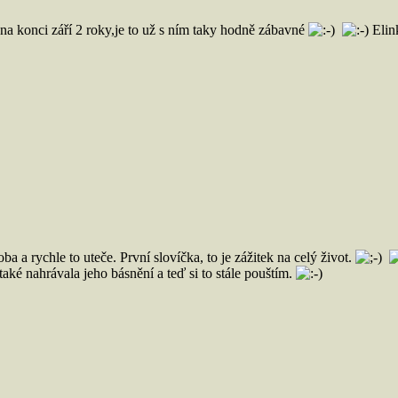
a konci září 2 roky,je to už s ním taky hodně zábavné
Elin
a a rychle to uteče. První slovíčka, to je zážitek na celý život.
aké nahrávala jeho básnění a teď si to stále pouštím.