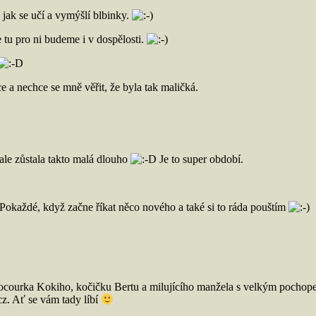
jak se učí a vymýšlí blbinky.
 tu pro ni budeme i v dospělosti.
e a nechce se mně věřit, že byla tak maličká.
ale zůstala takto malá dlouho
Je to super období.
 Pokaždé, když začne říkat něco nového a také si to ráda pouštím
ocourka Kokiho, kočičku Bertu a milujícího manžela s velkým pochope
z. Ať se vám tady líbí