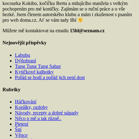
kocourka Kokiho, kočičku Bertu a milujícího manžela s velkým
pochopením pro mé koníčky. Zajímám se o ruční práce a o vše
hezké. Jsem členem autorského klubu a mám i zkušenost s psaním
pro web doma.cz. Ať se vám tady líbí
Můžete mě kontaktovat na emailu
15hl@seznam.cz
Nejnovější příspěvky
Labubu
Dýňobraní
Tung Tung Tung Sahur
Kytičkové kalhotky
Pořád se hodí a pořád jich není dost
Rubriky
Háčkování
Korálky, ozdoby
Návody, recepty a dobré nápady
Něco o mě a tak různě..
Pletení
Šití
Věnce