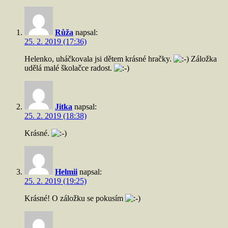
Růža
napsal:
25. 2. 2019 (17:36)
Helenko, uháčkovala jsi dětem krásné hračky.
Záložka
udělá malé školačce radost.
Jitka
napsal:
25. 2. 2019 (18:38)
Krásné.
Helmii
napsal:
25. 2. 2019 (19:25)
Krásné! O záložku se pokusím