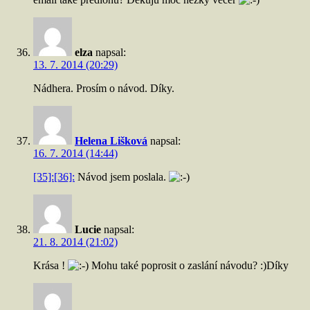
elza
napsal:
13. 7. 2014 (20:29)
Nádhera. Prosím o návod. Díky.
Helena Lišková
napsal:
16. 7. 2014 (14:44)
[35]:
[36]:
Návod jsem poslala.
Lucie
napsal:
21. 8. 2014 (21:02)
Krása !
Mohu také poprosit o zaslání návodu? :)Díky