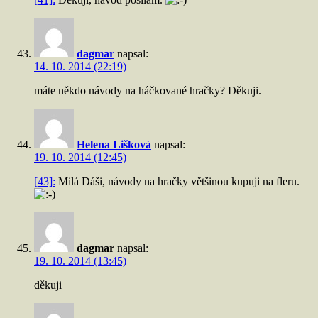
dagmar
napsal:
14. 10. 2014 (22:19)
máte někdo návody na háčkované hračky? Děkuji.
Helena Lišková
napsal:
19. 10. 2014 (12:45)
[43]:
Milá Dáši, návody na hračky většinou kupuji na fleru.
dagmar
napsal:
19. 10. 2014 (13:45)
děkuji