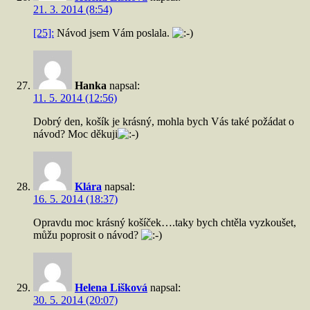
21. 3. 2014 (8:54)
[25]:
Návod jsem Vám poslala.
Hanka
napsal:
11. 5. 2014 (12:56)
Dobrý den, košík je krásný, mohla bych Vás také požádat o
návod? Moc děkuji
Klára
napsal:
16. 5. 2014 (18:37)
Opravdu moc krásný košíček….taky bych chtěla vyzkoušet,
můžu poprosit o návod?
Helena Lišková
napsal:
30. 5. 2014 (20:07)