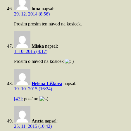
luna
napsal:
29. 12. 2014 (8:56)
Prosím prosim ten návod na kosicek.
Miska
napsal:
1. 10. 2015 (4:17)
Prosim o navod na kosicek
Helena Lišková
napsal:
19. 10. 2015 (16:24)
[47]:
posláno
Aneta
napsal:
25. 11. 2015 (10:42)