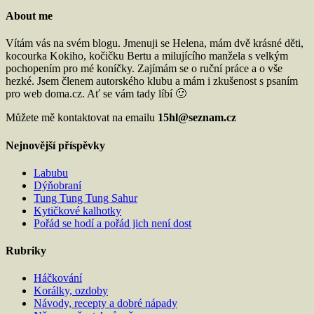
About me
Vítám vás na svém blogu. Jmenuji se Helena, mám dvě krásné děti,
kocourka Kokiho, kočičku Bertu a milujícího manžela s velkým
pochopením pro mé koníčky. Zajímám se o ruční práce a o vše
hezké. Jsem členem autorského klubu a mám i zkušenost s psaním
pro web doma.cz. Ať se vám tady líbí 🙂
Můžete mě kontaktovat na emailu
15hl@seznam.cz
Nejnovější příspěvky
Labubu
Dýňobraní
Tung Tung Tung Sahur
Kytičkové kalhotky
Pořád se hodí a pořád jich není dost
Rubriky
Háčkování
Korálky, ozdoby
Návody, recepty a dobré nápady