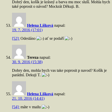
Dobrý den, košík je krásný a barva mu moc sluší. Mohla bych
také poprosit o návod? Mockrát Děkuji. B.
Helena Lišková
napsal:
19. 7. 2016 (17:01)
[52]:
Odesláno
ať se podaří
Tereza
napsal:
30. 9. 2016 (15:38)
Dobry den, mohla bych vas take poprosit p navod? Košík je
parádní. Dekuji T.
Helena Lišková
napsal:
21. 10. 2016 (14:41)
[54]:
máte v mailu