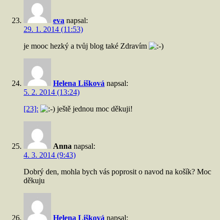
eva
napsal:
29. 1. 2014 (11:53)
je mooc hezký a tvůj blog také Zdravím
Helena Lišková
napsal:
5. 2. 2014 (13:24)
[23]:
ještě jednou moc děkuji!
Anna
napsal:
4. 3. 2014 (9:43)
Dobrý den, mohla bych vás poprosit o navod na košík? Moc
děkuju
Helena Lišková
napsal: