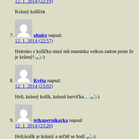
12. 1. 2014 (22:19)
Krásný košíček
ohnice
napsal:
12. 1. 2014 (22:57)
Helenko z košíčku musí mít maminka velkou radost proto že
je krásný!
Květa
napsal:
12. 1. 2014 (23:02)
Heli, krásný košík, krásná barvička…
tetkapernikarka
napsal:
12. 1. 2014 (23:20)
Heli,košík je krásný a určitě se hodí