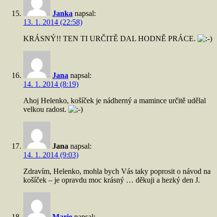
Janka
napsal:
13. 1. 2014 (22:58)
KRÁSNÝ!! TEN TI URČITĚ DAL HODNĚ PRÁCE.
Jana
napsal:
14. 1. 2014 (8:19)
Ahoj Helenko, košíček je nádherný a mamince určitě udělal
velkou radost.
Jana
napsal:
14. 1. 2014 (9:03)
Zdravím, Helenko, mohla bych Vás taky poprosit o návod na
košíček – je opravdu moc krásný … děkuji a hezký den J.
Marie
napsal: