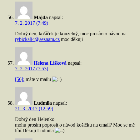
Majda
napsal:
7. 2. 2017 (7:49)
Dobrý den, košíček je kouzelný, moc prosím o návod na
rybicka84@seznam.cz
moc děkuji
Helena Lišková
napsal:
7. 2. 2017 (7:53)
[56]:
máte v mailu
Ludmila
napsal:
21. 3. 2017 (12:59)
Dobrý den Helenko
mohu prosím poprosit o návod košíčku na email? Moc se mě
líbí.Děkuji Ludmila