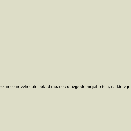
t něco nového, ale pokud možno co nejpodobnějšího těm, na které je ta