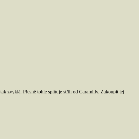
k zvyklá. Přesně tohle splňuje střih od Caramilly. Zakoupit jej