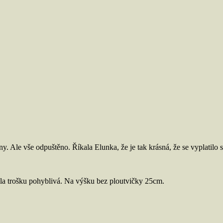
. Ale vše odpuštěno. Říkala Elunka, že je tak krásná, že se vyplatilo s
yla trošku pohyblivá. Na výšku bez ploutvičky 25cm.