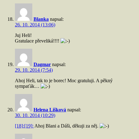
Blanka
napsal:
26. 10. 2014 (13:06)
Juj Heli!
Gratulace převeliká!!!!
Dagmar
napsal:
29. 10. 2014 (7:54)
Ahoj Heli, tak to je borec! Moc gratuluji. A pěkný
sympaťák…
Helena Lišková
napsal:
30. 10. 2014 (10:29)
[18]:
[19]:
Ahoj Blani a Dáši, děkuji za něj.