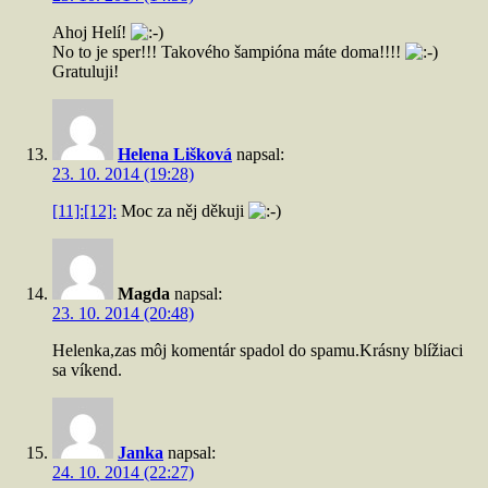
Ahoj Helí!
No to je sper!!! Takového šampióna máte doma!!!!
Gratuluji!
Helena Lišková
napsal:
23. 10. 2014 (19:28)
[11]:
[12]:
Moc za něj děkuji
Magda
napsal:
23. 10. 2014 (20:48)
Helenka,zas môj komentár spadol do spamu.Krásny blížiaci
sa víkend.
Janka
napsal:
24. 10. 2014 (22:27)