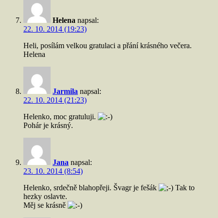
Helena
napsal:
22. 10. 2014 (19:23)
Heli, posílám velkou gratulaci a přání krásného večera.
Helena
Jarmila
napsal:
22. 10. 2014 (21:23)
Helenko, moc gratuluji.
Pohár je krásný.
Jana
napsal:
23. 10. 2014 (8:54)
Helenko, srdečně blahopřeji. Švagr je fešák
Tak to
hezky oslavte.
Měj se krásně