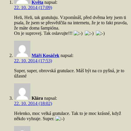
Květa
napsal:
22. 10. 2014 (17:09)
Heli, Heli, tak gratuluju. Vzpomínáš, před dvěma lety jsem ti
psala, že jsem se přesvědčila na internetu, že je to fakt pravda,
že máte doma šampióna.
On je suprovej. Tak oslavujte!!!
Máří Kosáček
napsal:
22. 10. 2014 (17:53)
Super, super, obrovská gratulace. Máš být na co pyšná, je to
úžasné
Klára
napsal:
22. 10. 2014 (18:02)
Helenko, moc velká gratulace. Tak to je moc krásné, když
někdo vyhraje. Super.