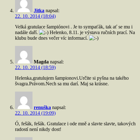
Jitka
napsal:
22. 10. 2014 (18:04)
Velká gratulace šampiónovi . Je to sympaťák, tak ať se mu i
nadále daří.
Helenko, 8.11. je výstava ručních prací. Na
klubu bude dnes večer víc informací.
Magda
napsal:
22. 10. 2014 (18:59)
Helenka,gratulujem šampionovi.Určite si pyšna na takého
švagra.Právom.Nech sa mu darí. Maj sa krásne.
renuška
napsal:
22. 10. 2014 (19:09)
Ó, fešák, fešák. Gratulace i ode mně a slavte slavte, takových
radostí není nikdy dost!