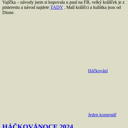
Vajíčka – návody jsem si kupovala u paní na FB, velký králíček je z
pinterestu a návod najdete
TADY
. Malí králíčci a kuřátka jsou od
Dione.
Háčkování
Jeden komentář
HÁČKOVÁNOCE 2024