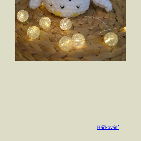
Háčkování