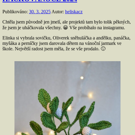
Publikováno:
30. 3. 2025
Autor:
heliskacz
Chtěla jsem původně jen jmelí, ale projektů tam bylo tolik pěkných,
že jsem je uháčkovala všechny. 😀 Vše probíhalo na instagramu.
Elinka si vybrala sovičku, Oliverek sněhuláčka a andělku, panáčka,
myšáka a perníčky jsem darovala dětem na vánoční jarmark ve
škole. Největší radost jsem měla, že se vše prodalo. 🙂