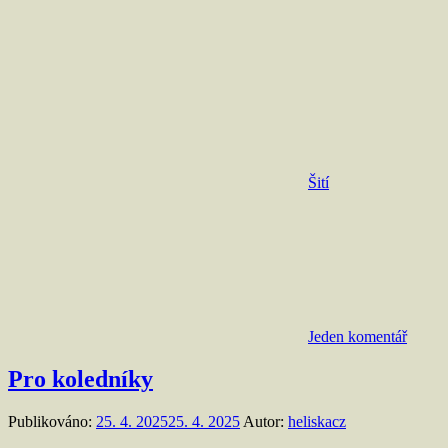
Šití
Jeden komentář
Pro koledníky
Publikováno:
25. 4. 2025
25. 4. 2025
Autor:
heliskacz