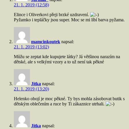
21. 1. 2019 (12:58)
Elince i Oliverkovi přeji brzké uzdravení.
Pyžamko i tepláčky jsou super. Moc se mi líbí barva pyžama.
mamcinkoutek
napsal:
21. 1. 2019 (13:02)
Můžu se zeptat kde kupujete látky? Já většinou narazím na
dětské, ale s velkými vzory a to už není tak pěkné
Jitka
napsal:
21. 1. 2019 (13:20)
Helenko obojí je moc pěkné. Ty bys mohla zásobovat butik s
dětským oblečením a ruce by Ti zákaznice utrhali.
Jitka
napsal: