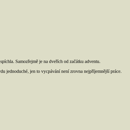
n spíchla. Samozřejmě je na dveřích od začátku adventu.
du jednoduché, jen to vycpávání není zrovna nejpříjemnější práce.