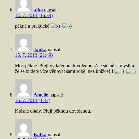
ajka
napsal:
14. 7. 2013 (16:39)
pěkné a praktické
Janka
napsal:
15. 7. 2013 (21:49)
Moc pěkné. Přeji vydařenou dovolenou. Ale stejně si myslím,
že se budete více věnovat sami sobě, než knížce!!!
Amelie
napsal:
16. 7. 2013 (1:37)
Krásné obaly. Přeji pěknou dovolenou.
Katka
napsal: