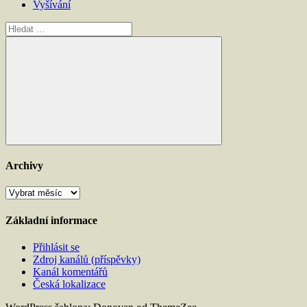
Vyšívání
Hledat:
Hledat
Archivy
Archivy
Základní informace
Přihlásit se
Zdroj kanálů (příspěvky)
Kanál komentářů
Česká lokalizace