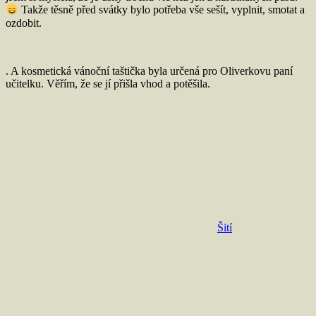
Takže těsně před svátky bylo potřeba vše sešít, vyplnit, smotat a
ozdobit.
. A kosmetická vánoční taštička byla určená pro Oliverkovu paní
učitelku. Věřím, že se jí přišla vhod a potěšila.
Šití