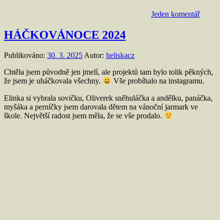
Jeden komentář
HÁČKOVÁNOCE 2024
Publikováno:
30. 3. 2025
Autor:
heliskacz
Chtěla jsem původně jen jmelí, ale projektů tam bylo tolik pěkných,
že jsem je uháčkovala všechny.
Vše probíhalo na instagramu.
Elinka si vybrala sovičku, Oliverek sněhuláčka a andělku, panáčka,
myšáka a perníčky jsem darovala dětem na vánoční jarmark ve
škole. Největší radost jsem měla, že se vše prodalo.