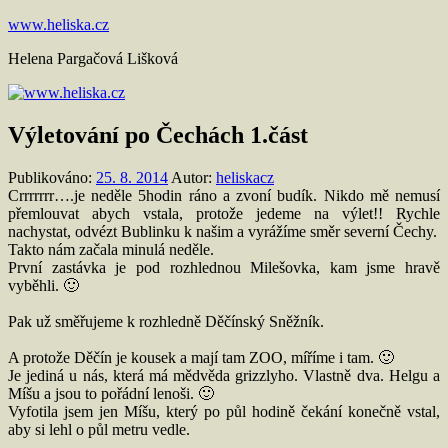
Přejít
www.heliska.cz
k
Helena Pargačová Lišková
obsahu
Výletování po Čechách 1.část
Publikováno:
25. 8. 2014
Autor:
heliskacz
Crrrrrrr….je neděle 5hodin ráno a zvoní budík. Nikdo mě nemusí
přemlouvat abych vstala, protože jedeme na výlet!! Rychle
nachystat, odvézt Bublinku k našim a vyrážíme směr severní Čechy.
Takto nám začala minulá neděle.
První zastávka je pod rozhlednou Milešovka, kam jsme hravě
vyběhli. 🙂
Pak už směřujeme k rozhledně Děčínský Sněžník.
A protože Děčín je kousek a mají tam ZOO, míříme i tam. 🙂
Je jediná u nás, která má mědvěda grizzlyho. Vlastně dva. Helgu a
Míšu a jsou to pořádní lenoši. 🙂
Vyfotila jsem jen Míšu, který po půl hodině čekání konečně vstal,
aby si lehl o půl metru vedle.