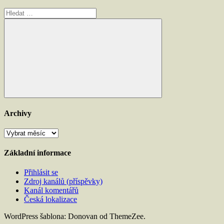
Hledat:
Hledat
Archivy
Archivy
Základní informace
Přihlásit se
Zdroj kanálů (příspěvky)
Kanál komentářů
Česká lokalizace
WordPress šablona: Donovan od ThemeZee.