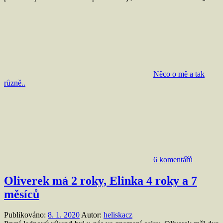
Něco o mě a tak
různě..
6 komentářů
Oliverek má 2 roky, Elinka 4 roky a 7
měsíců
Publikováno:
8. 1. 2020
Autor:
heliskacz