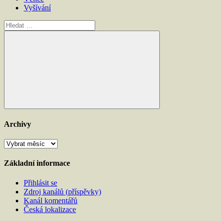
Vyšívání
Hledat:
Hledat
Archivy
Archivy
Základní informace
Přihlásit se
Zdroj kanálů (příspěvky)
Kanál komentářů
Česká lokalizace