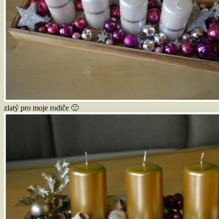
zlatý pro moje rodiče 🙂