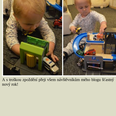
A s troškou zpoždění přeji všem návštěvníkům mého blogu šťastný
nový rok!