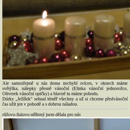
Ale samozřejmě u nás doma nechybí svícen, v oknech máme
světýlka, nálepky přesně vánoční (Elinka vánoční jednorožce,
Oliverek vánoční opičky) a hlavně tu máme pohodu.
Dárky „Ježíšek“ sehnal téměř všechny a už si chceme předvánoční
čas užít jen v pohodě a s dobrou náladou.
růžovo-fialovo-stříbrný jsem dělala pro nás